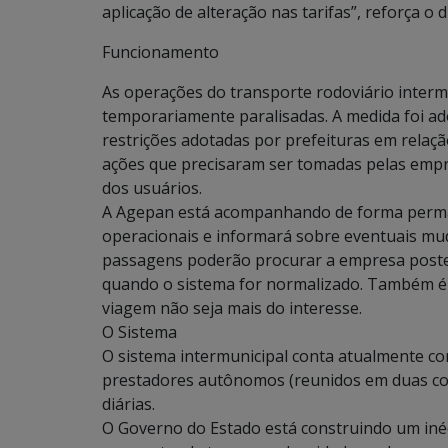
aplicação de alteração nas tarifas”, reforça o 
Funcionamento
As operações do transporte rodoviário interm
temporariamente paralisadas. A medida foi a
restrições adotadas por prefeituras em relaçã
ações que precisaram ser tomadas pelas empr
dos usuários.
A Agepan está acompanhando de forma perma
operacionais e informará sobre eventuais mud
passagens poderão procurar a empresa poste
quando o sistema for normalizado. Também é p
viagem não seja mais do interesse.
O Sistema
O sistema intermunicipal conta atualmente co
prestadores autônomos (reunidos em duas coo
diárias.
O Governo do Estado está construindo um inéd