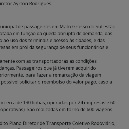
diretor Ayrton Rodrigues.
unicipal de passageiros em Mato Grosso do Sul estão
dotada em função da queda abrupta de demanda, das
o ao uso dos terminais e acesso às cidades, e das
esas em prol da segurança de seus funcionários e
nente com as transportadoras as condições
anças. Passageiros que já tiverem adquirido
riormente, para fazer a remarcação da viagem
ossível solicitar o reembolso do valor pago, caso a
m cerca de 130 linhas, operadas por 24 empresas e 60
perativas). São realizadas em torno de 600 viagens
ito Plano Diretor de Transporte Coletivo Rodoviário,