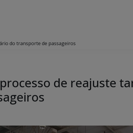
ário do transporte de passageiros
rocesso de reajuste tar
sageiros