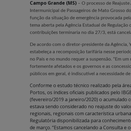
Campo Grande (MS)
– O processo de Reajuste 
Intermunicipal de Passageiros de Mato Grosso do 
função da situação de emergência provocada pela
tema aberta pela Agência Estadual de Regulação d
contribuições terminaria no dia 27/3, está cance
De acordo com o diretor-presidente da Agência, 
estabeleça a recomposição tarifária nesse períod
no País e no mundo requer a suspensão. “Em um
fortemente afetados e os governos e as concessi
públicos em geral, é indiscutível a necessidade d
Conforme o estudo técnico realizado pela áre
Portos, os índices oficiais publicados pelo I
(fevereiro/2019 a janeiro/2020) o acumulado 
estava sendo considerado no reajuste do valor 
regionais, regionais com característica urban
Regulatória disponibilizada para conhecimento
de março. “Estamos cancelando a Consulta e o 