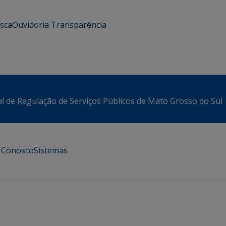
usca
Ouvidoria
Transparência
l de Regulação de Serviços Públicos de Mato Grosso do Sul
e Conosco
Sistemas