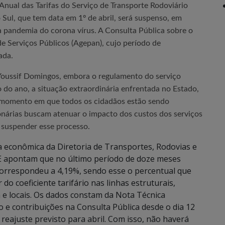
Anual das Tarifas do Serviço de Transporte Rodoviário
Sul, que tem data em 1º de abril, será suspenso, em
 pandemia do corona vírus. A Consulta Pública sobre o
e Serviços Públicos (Agepan), cujo período de
lada.
Youssif Domingos, embora o regulamento do serviço
o do ano, a situação extraordinária enfrentada no Estado,
 momento em que todos os cidadãos estão sendo
onárias buscam atenuar o impacto dos custos dos serviços
e suspender esse processo.
a econômica da Diretoria de Transportes, Rodovias e
BGE apontam que no último período de doze meses
correspondeu a 4,19%, sendo esse o percentual que
do coeficiente tarifário nas linhas estruturais,
a e locais. Os dados constam da Nota Técnica
 e contribuições na Consulta Pública desde o dia 12
reajuste previsto para abril. Com isso, não haverá