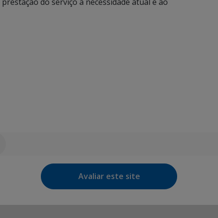
prestação do serviço à necessidade atual e ao
Avaliar este site