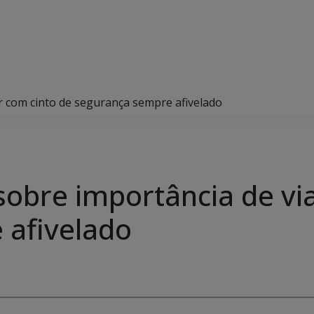
r com cinto de segurança sempre afivelado
obre importância de via
 afivelado