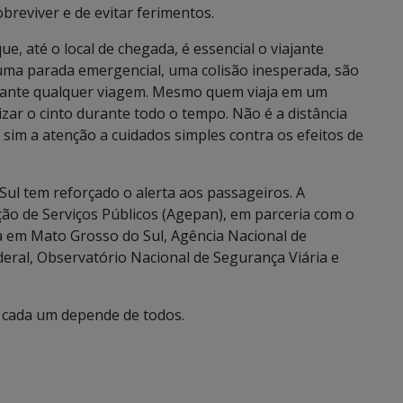
reviver e de evitar ferimentos.
 até o local de chegada, é essencial o viajante
 uma parada emergencial, uma colisão inesperada, são
rante qualquer viagem. Mesmo quem viaja em um
ilizar o cinto durante todo o tempo. Não é a distância
 sim a atenção a cuidados simples contra os efeitos de
l tem reforçado o alerta aos passageiros. A
ão de Serviços Públicos (Agepan), em parceria com o
a em Mato Grosso do Sul, Agência Nacional de
deral, Observatório Nacional de Segurança Viária e
e cada um depende de todos.