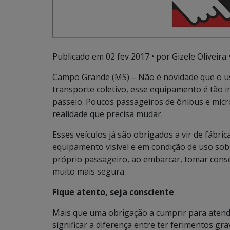
Publicado em
02 fev 2017
• por Gizele Oliveira 
Campo Grande (MS) – Não é novidade que o uso
transporte coletivo, esse equipamento é tão i
passeio. Poucos passageiros de ônibus e micr
realidade que precisa mudar.
Esses veículos já são obrigados a vir de fábri
equipamento visível e em condição de uso sob
próprio passageiro, ao embarcar, tomar consci
muito mais segura.
Fique atento, seja consciente
Mais que uma obrigação a cumprir para atende
significar a diferença entre ter ferimentos gr