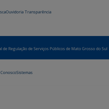
usca
Ouvidoria
Transparência
l de Regulação de Serviços Públicos de Mato Grosso do Sul
e Conosco
Sistemas