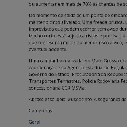
ou aumentar em mais de 70% as chances de sob
Do momento de saída de um ponto de embarque,
manter o cinto afivelado. Uma freada brusca,
imprevistos que podem ocorrer sem aviso du
trecho curto está sujeito a riscos e precisa ut
que representa maior ou menor risco à vida, e
eventual acidente.
Uma campanha realizada em Mato Grosso do Su
coordenação é da Agência Estadual de Regulaç
Governo do Estado, Procuradoria da Repúblic
Transportes Terrestres, Polícia Rodoviária Fe
concessionária CCR MSVia.
Abrace essa ideia. #useocinto. A segurança d
Categorias :
Geral