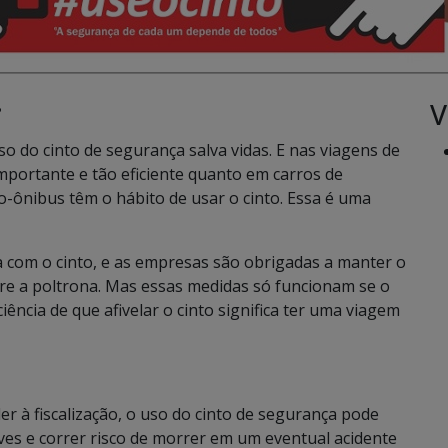
V
•
 do cinto de segurança salva vidas. E nas viagens de
mportante e tão eficiente quanto em carros de
o-ônibus têm o hábito de usar o cinto. Essa é uma
ca com o cinto, e as empresas são obrigadas a manter o
re a poltrona. Mas essas medidas só funcionam se o
ência de que afivelar o cinto significa ter uma viagem
r à fiscalização, o uso do cinto de segurança pode
aves e correr risco de morrer em um eventual acidente