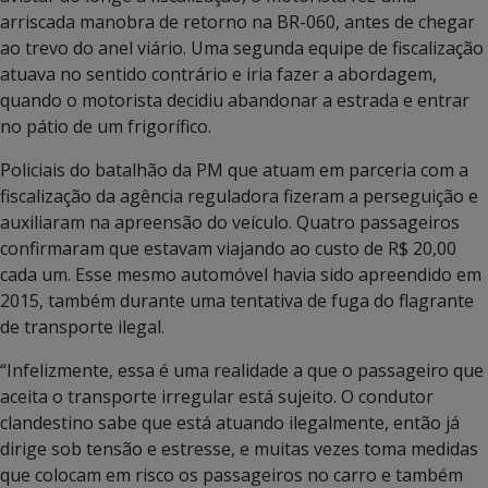
arriscada manobra de retorno na BR-060, antes de chegar
ao trevo do anel viário. Uma segunda equipe de fiscalização
atuava no sentido contrário e iria fazer a abordagem,
quando o motorista decidiu abandonar a estrada e entrar
no pátio de um frigorífico.
Policiais do batalhão da PM que atuam em parceria com a
fiscalização da agência reguladora fizeram a perseguição e
auxiliaram na apreensão do veículo. Quatro passageiros
confirmaram que estavam viajando ao custo de R$ 20,00
cada um. Esse mesmo automóvel havia sido apreendido em
2015, também durante uma tentativa de fuga do flagrante
de transporte ilegal.
“Infelizmente, essa é uma realidade a que o passageiro que
aceita o transporte irregular está sujeito. O condutor
clandestino sabe que está atuando ilegalmente, então já
dirige sob tensão e estresse, e muitas vezes toma medidas
que colocam em risco os passageiros no carro e também