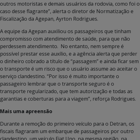
outros motoristas e demais usuários da rodovia, como foi o
caso desse flagrante”, alerta o diretor de Normatização e
Fiscalização da Agepan, Ayrton Rodrigues.
A equipe da Agepan auxiliou os passageiros que tinham
compromisso com atendimento de saúde, para que não
perdessem atendimento. No entanto, nem sempre é
possível prestar esse auxílio, e a agência alerta que perder
o dinheiro cobrado a título de “passagem” e ainda ficar sem
o transporte é um risco que o usuário assume ao aceitar o
serviço clandestino. “Por isso é muito importante o
passageiro lembrar que o transporte seguro é o
transporte regularizado, que tem autorização e todas as
garantias e coberturas para a viagem”, reforça Rodrigues.
Mais uma apreensão
Durante a remoção do primeiro veículo para o Detran, os
fiscais flagraram um embarque de passageiros por outro
clandestino, um veículo Fiat Uno, na mesma região, na