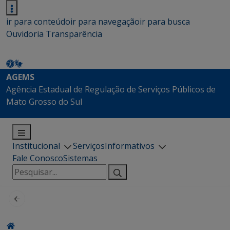
ir para conteúdo
ir para navegação
ir para busca
Ouvidoria
Transparência
AGEMS
Agência Estadual de Regulação de Serviços Públicos de
Mato Grosso do Sul
Institucional
Serviços
Informativos
Fale Conosco
Sistemas
Pesquisar
por: