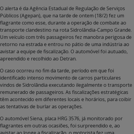
O alerta é da Agência Estadual de Regulação de Serviços
Públicos (Agepan), que na tarde de ontem (18/2) fez um
flagrante como esse, durante a operação de combate ao
transporte clandestino na rota Sidrolândia-Campo Grande.
Um veículo com três passageiros fez manobra perigosa de
retorno na estrada e entrou no pátio de uma indústria ao
avistar a equipe de fiscalização. O automóvel foi autuado,
apreendido e recolhido ao Detran.
O caso ocorreu no fim da tarde, período em que foi
identificado intenso movimento de carros particulares
vindos de Sidrolândia executando ilegalmente o transporte
remunerado de passageiros. As fiscalizações estratégicas
têm acontecido em diferentes locais e horários, para coibir
as tentativas de burlar as operações.
O automóvel Siena, placa HRG 3576, já monitorado por
flagrantes em outras ocasiões, foi surpreendido e, ao
avistar ao longe a fiscalização, o motorista fez uma