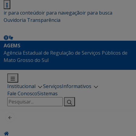
ir para conteúdo
ir para navegação
ir para busca
Ouvidoria
Transparência
AGEMS
Agência Estadual de Regulação de Serviços Públicos de
Mato Grosso do Sul
Institucional
Serviços
Informativos
Fale Conosco
Sistemas
Pesquisar
por: