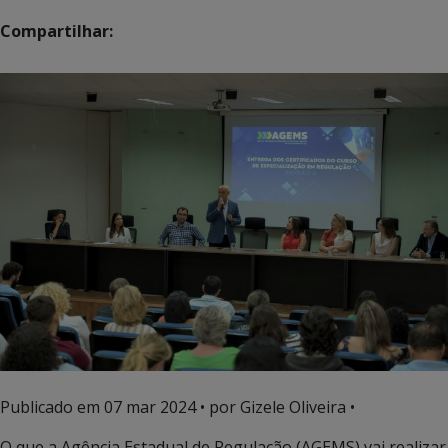
Compartilhar:
Publicado em
07 mar 2024
• por Gizele Oliveira •
O que a Agência Estadual de Regulação (AGEMS) vai realizar