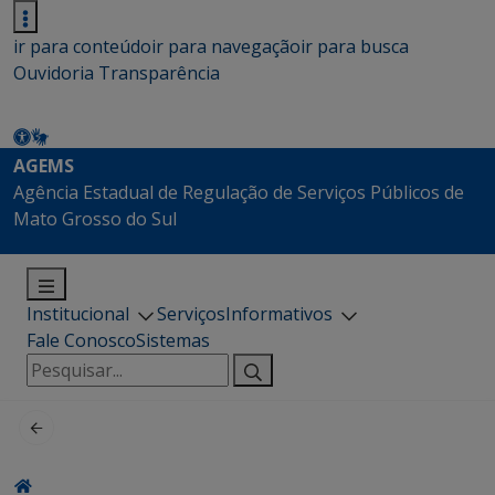
ir para conteúdo
ir para navegação
ir para busca
Ouvidoria
Transparência
AGEMS
Agência Estadual de Regulação de Serviços Públicos de
Mato Grosso do Sul
Institucional
Serviços
Informativos
Fale Conosco
Sistemas
Pesquisar
por: