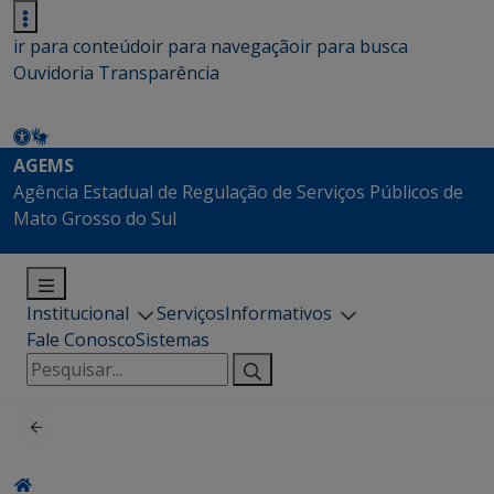
ir para conteúdo
ir para navegação
ir para busca
Ouvidoria
Transparência
AGEMS
Agência Estadual de Regulação de Serviços Públicos de
Mato Grosso do Sul
Institucional
Serviços
Informativos
Fale Conosco
Sistemas
Pesquisar
por: