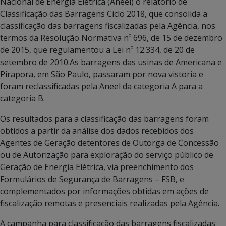
Nacional de Energia Elétrica (Aneel) o relatório de
Classificação das Barragens Ciclo 2018, que consolida a
classificação das barragens fiscalizadas pela Agência, nos
termos da Resolução Normativa nº 696, de 15 de dezembro
de 2015, que regulamentou a Lei nº 12.334, de 20 de
setembro de 2010.As barragens das usinas de Americana e
Pirapora, em São Paulo, passaram por nova vistoria e
foram reclassificadas pela Aneel da categoria A para a
categoria B.
Os resultados para a classificação das barragens foram
obtidos a partir da análise dos dados recebidos dos
Agentes de Geração detentores de Outorga de Concessão
ou de Autorização para exploração do serviço público de
Geração de Energia Elétrica, via preenchimento dos
Formulários de Segurança de Barragens – FSB, e
complementados por informações obtidas em ações de
fiscalização remotas e presenciais realizadas pela Agência.
A campanha para classificação das barragens fiscalizadas