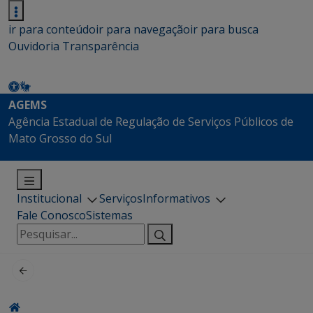
ir para conteúdo
ir para navegação
ir para busca
Ouvidoria
Transparência
AGEMS
Agência Estadual de Regulação de Serviços Públicos de
Mato Grosso do Sul
Institucional
Serviços
Informativos
Fale Conosco
Sistemas
Pesquisar
por: