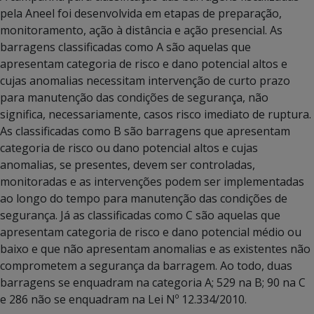
pela Aneel foi desenvolvida em etapas de preparação,
monitoramento, ação à distância e ação presencial. As
barragens classificadas como A são aquelas que
apresentam categoria de risco e dano potencial altos e
cujas anomalias necessitam intervenção de curto prazo
para manutenção das condições de segurança, não
significa, necessariamente, casos risco imediato de ruptura.
As classificadas como B são barragens que apresentam
categoria de risco ou dano potencial altos e cujas
anomalias, se presentes, devem ser controladas,
monitoradas e as intervenções podem ser implementadas
ao longo do tempo para manutenção das condições de
segurança. Já as classificadas como C são aquelas que
apresentam categoria de risco e dano potencial médio ou
baixo e que não apresentam anomalias e as existentes não
comprometem a segurança da barragem. Ao todo, duas
barragens se enquadram na categoria A; 529 na B; 90 na C
e 286 não se enquadram na Lei Nº 12.334/2010.