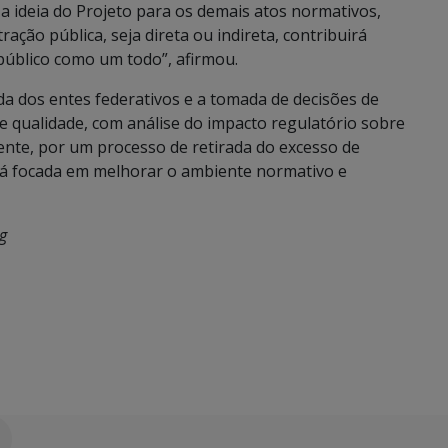
 ideia do Projeto para os demais atos normativos,
ação pública, seja direta ou indireta, contribuirá
 público como um todo”, afirmou.
a dos entes federativos e a tomada de decisões de
e qualidade, com análise do impacto regulatório sobre
ente, por um processo de retirada do excesso de
tá focada em melhorar o ambiente normativo e
g