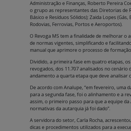
Administração e Finanças, Roberto Pereira Co
o grupo as representantes das Diretorias de 
Básico e Resíduos Sólidos); Zaida Lopes (Gás,
Rodovias, Ferrovias, Portos e Aeroportos).
O Revoga MS tem a finalidade de melhorar o 
de normas vigentes, simplificando e facilitan
manual que aprimore o processo de formação
Dividido, a primeira fase em quatro etapas, o
revogados, dos 11.707 analisados no cenário 
andamento a quarta etapa que deve analisar ce
De acordo com Analupe, “em fevereiro, uma d
para a segunda fase, foi o alinhamento e a r
assim, o primeiro passo para que a equipe da
normativas da autarquia já foi dado”.
A servidora do setor, Carla Rocha, acrescento
dicas e procedimentos utilizados para a exec