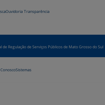
usca
Ouvidoria
Transparência
l de Regulação de Serviços Públicos de Mato Grosso do Sul
e Conosco
Sistemas