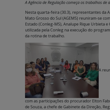
A Agência de Regulação começa os trabalhos de a
Nesta quarta-feira (30.3), representantes da 
Mato Grosso do Sul (AGEMS) reuniram-se com a
Estado (Conleg-MS), Analupe Rique Urbieta e 
utilizada pela Conleg na execução do progra
da rotina de trabalho.
A reu
com as participações do procurador Elton Fabr
de Souza, a chefe de Gabinete da Direção, Re