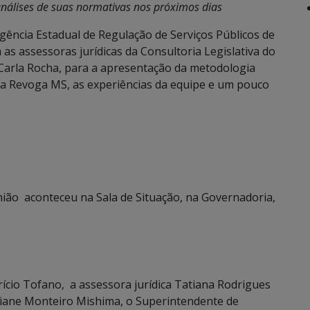
nálises de suas normativas nos próximos dias
Agência Estadual de Regulação de Serviços Públicos de
s assessoras jurídicas da Consultoria Legislativa do
Carla Rocha, para a apresentação da metodologia
ma Revoga MS, as experiências da equipe e um pouco
nião aconteceu na Sala de Situação, na Governadoria,
ício Tofano, a assessora jurídica Tatiana Rodrigues
giane Monteiro Mishima, o Superintendente de