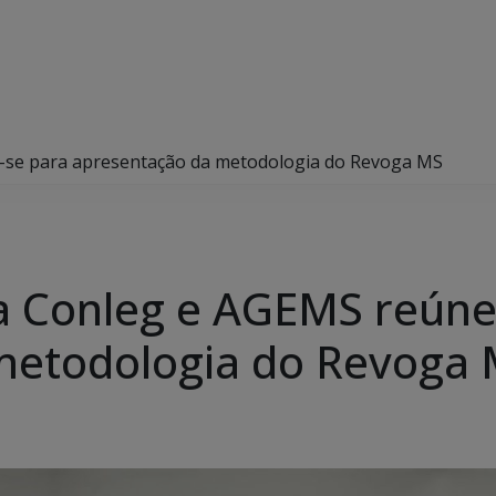
se para apresentação da metodologia do Revoga MS
a Conleg e AGEMS reún
metodologia do Revoga