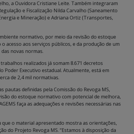
elho, a Ouvidora Cristiane Leite. Também integraram
Regulação e Fiscalização Nilda Carvalho (Saneamento
 Energia e Mineração) e Adriana Ortiz (Transportes,
ambiente normativo, por meio da revisão do estoque
do o acesso aos serviços públicos, e da produção de um
 das novas normas.
s trabalhos realizados já somam 8.671 decretos
do Poder Executivo estadual. Atualmente, está em
rca de 2,4 mil normativas.
as pautas definidas pela Comissão do Revoga MS,
evisão do estoque normativo com potencial de melhora,
 AGEMS faça as adequações e revisões necessárias nas
u que o material apresentado mostra as orientações,
ução do Projeto Revoga MS. “Estamos à disposição da